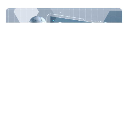
Progrès rapides dans la technologie des
réseaux
En savoir plus