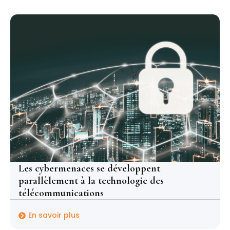
Les cybermenaces se développent
parallèlement à la technologie des
télécommunications
En savoir plus