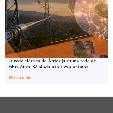
A rede elétrica de África já é uma rede de
fibra ótica. Só ainda não a explorámos.
Leia mais