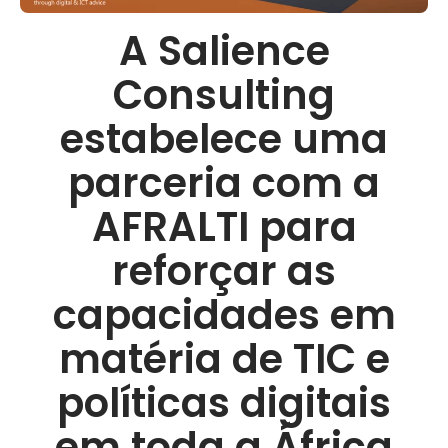
A Salience
Consulting
estabelece uma
parceria com a
AFRALTI para
reforçar as
capacidades em
matéria de TIC e
políticas digitais
em toda a África