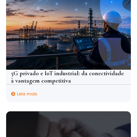
5G privado e IoT industrial: da conectividade
à vantagem competitiva
Leia mais