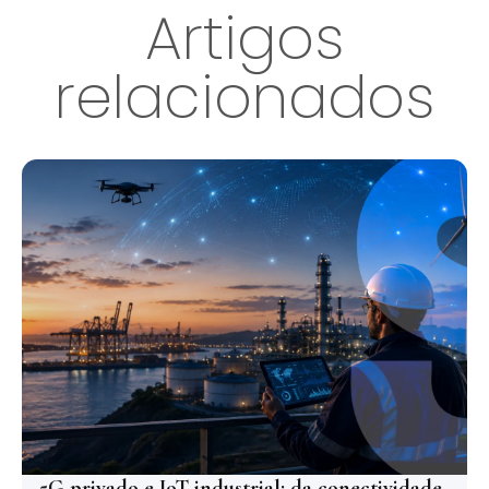
Artigos
relacionados
5G privado e IoT industrial: da conectividade