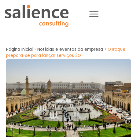
Página inicial
>
Notícias e eventos da empresa
>
O Iraque
prepara-se para lançar serviços 3G