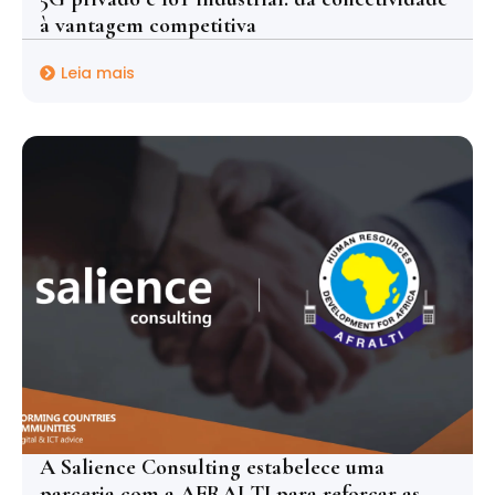
à vantagem competitiva
Leia mais
A Salience Consulting estabelece uma
parceria com a AFRALTI para reforçar as