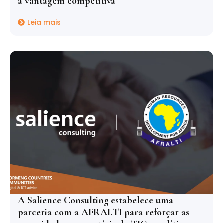
à vantagem competitiva
Leia mais
A Salience Consulting estabelece uma
parceria com a AFRALTI para reforçar as