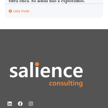
fibra ótica. Só ainda não a explorámos.
Leia mais