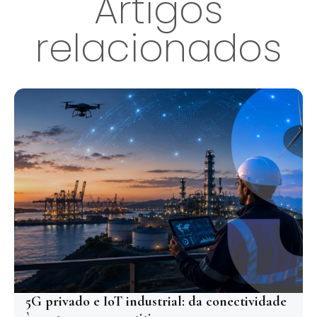
Artigos
relacionados
5G privado e IoT industrial: da conectividade