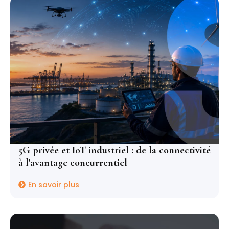
5G privée et IoT industriel : de la connectivité
à l'avantage concurrentiel
En savoir plus