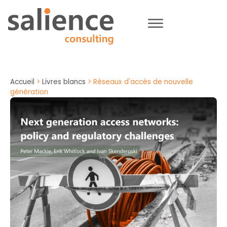
Accueil
>
Livres blancs
>
Réseaux d'accès de nouvelle
génération