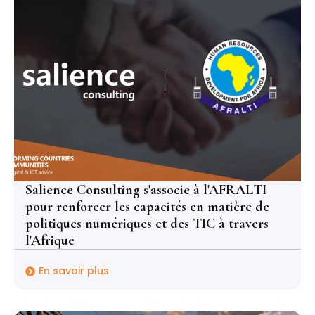
Salience Consulting s'associe à l'AFRALTI
pour renforcer les capacités en matière de
politiques numériques et des TIC à travers
l'Afrique
En savoir plus