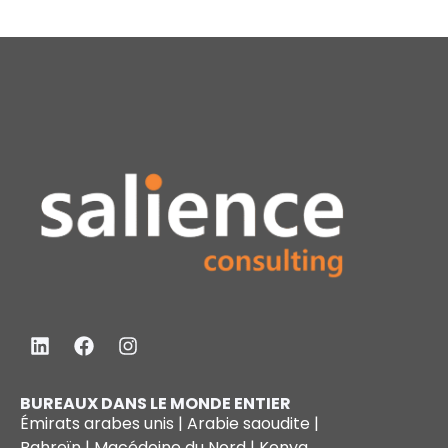
BUREAUX DANS LE MONDE ENTIER
Émirats arabes unis | Arabie saoudite |
Bahreïn | Macédoine du Nord | Kenya