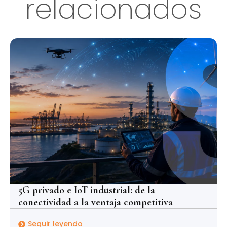
relacionados
5G privado e IoT industrial: de la
conectividad a la ventaja competitiva
Seguir leyendo