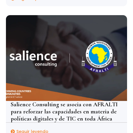
Salience Consulting se asocia con AFRALTI
para reforzar las capacidades en materia de
políticas digitales y de TIC en toda África
Seguir leyendo