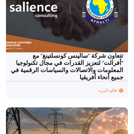
تتعاون شركة "سالينس كونسلتينغ" مع
"أفرالت" لتعزيز القدرات في مجال تكنولوجيا
المعلومات والاتصالات والسياسات الرقمية في
جميع أنحاء أفريقيا
طالع المزيد